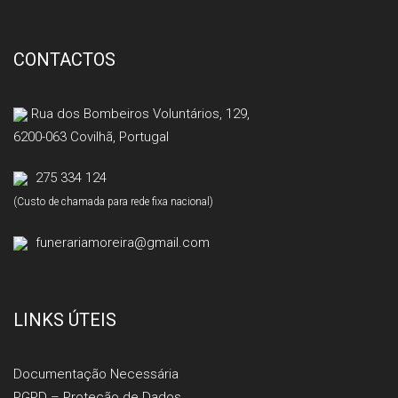
CONTACTOS
Rua dos Bombeiros Voluntários, 129,
6200-063 Covilhã, Portugal
275 334 124
(Custo de chamada para rede fixa nacional)
funerariamoreira@gmail.com
LINKS ÚTEIS
Documentação Necessária
PGPD – Proteção de Dados