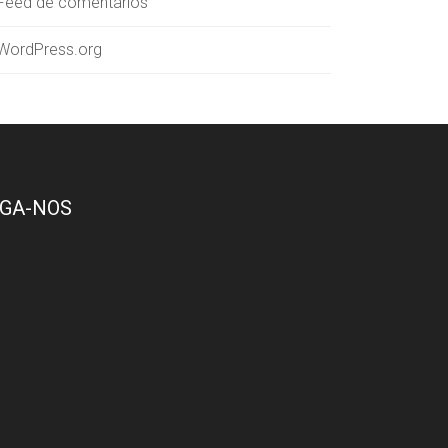
Feed de comentários
WordPress.org
IGA-NOS