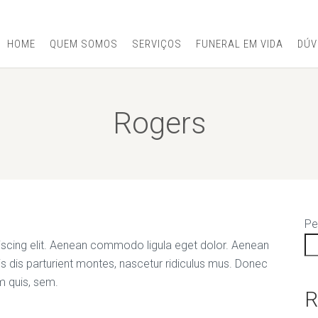
HOME
QUEM SOMOS
SERVIÇOS
FUNERAL EM VIDA
DÚV
Rogers
Pe
iscing elit. Aenean commodo ligula eget dolor. Aenean
 dis parturient montes, nascetur ridiculus mus. Donec
um quis, sem.
R