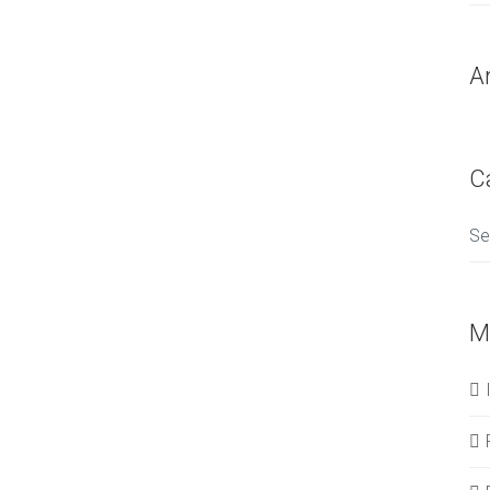
A
C
Se
M