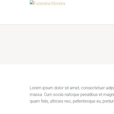
Lorem ipsum dolor sit amet, consectetuer adip
massa. Cum sociis natoque penatibus et magnis
quam felis, ultricies nec, pellentesque eu, preti