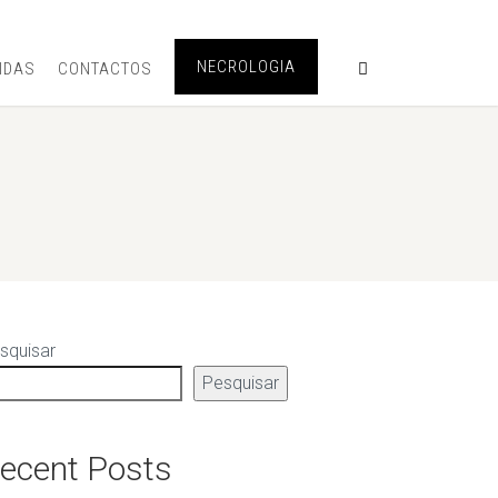
NECROLOGIA
IDAS
CONTACTOS
squisar
Pesquisar
ecent Posts