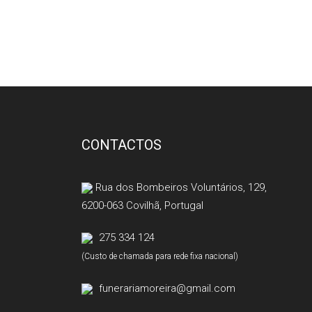
CONTACTOS
Rua dos Bombeiros Voluntários, 129,
6200-063 Covilhã, Portugal
275 334 124
(Custo de chamada para rede fixa nacional)
funerariamoreira@gmail.com