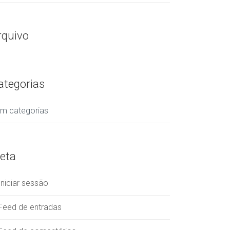
rquivo
ategorias
m categorias
eta
Iniciar sessão
Feed de entradas