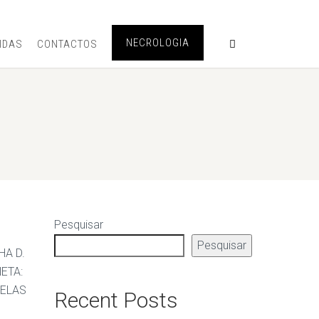
NECROLOGIA
IDAS
CONTACTOS
Pesquisar
Pesquisar
HA D.
ETA:
PELAS
Recent Posts