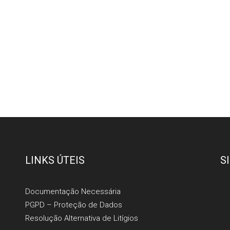
LINKS ÚTEIS
S
Documentação Necessária
PGPD – Proteção de Dados
Resolução Alternativa de Litígios