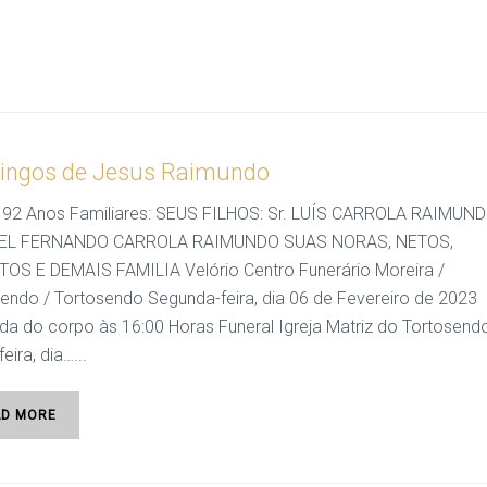
ngos de Jesus Raimundo
 92 Anos Familiares: SEUS FILHOS: Sr. LUÍS CARROLA RAIMUND
L FERNANDO CARROLA RAIMUNDO SUAS NORAS, NETOS,
OS E DEMAIS FAMILIA Velório Centro Funerário Moreira /
endo / Tortosendo Segunda-feira, dia 06 de Fevereiro de 2023
a do corpo às 16:00 Horas Funeral Igreja Matriz do Tortosend
eira, dia…...
AD MORE