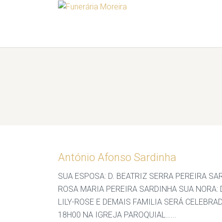
António Afonso Sardinha
SUA ESPOSA: D. BEATRIZ SERRA PEREIRA SA
ROSA MARIA PEREIRA SARDINHA SUA NORA: D
LILY-ROSE E DEMAIS FAMILIA SERÁ CELEBRA
18H00 NA IGREJA PAROQUIAL…...