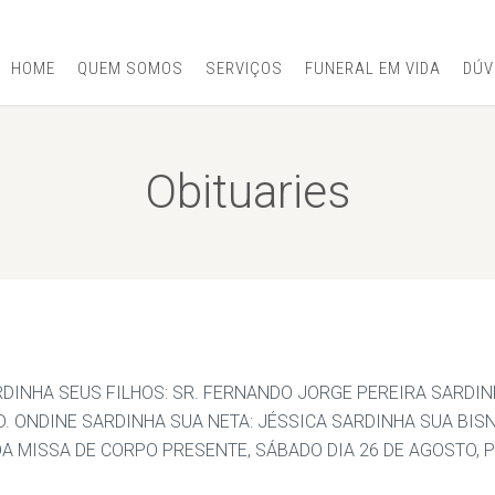
HOME
QUEM SOMOS
SERVIÇOS
FUNERAL EM VIDA
DÚV
Obituaries
RDINHA SEUS FILHOS: SR. FERNANDO JORGE PEREIRA SARDIN
. ONDINE SARDINHA SUA NETA: JÉSSICA SARDINHA SUA BISN
DA MISSA DE CORPO PRESENTE, SÁBADO DIA 26 DE AGOSTO, 