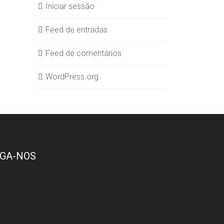
Iniciar sessão
Feed de entradas
Feed de comentários
WordPress.org
IGA-NOS