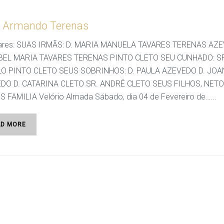
 Armando Terenas
iares: SUAS IRMÃS: D. MARIA MANUELA TAVARES TERENAS AZ
ABEL MARIA TAVARES TERENAS PINTO CLETO SEU CUNHADO: S
O PINTO CLETO SEUS SOBRINHOS: D. PAULA AZEVEDO D. JOA
DO D. CATARINA CLETO SR. ANDRÉ CLETO SEUS FILHOS, NETO
 FAMILIA Velório Almada Sábado, dia 04 de Fevereiro de…...
AD MORE